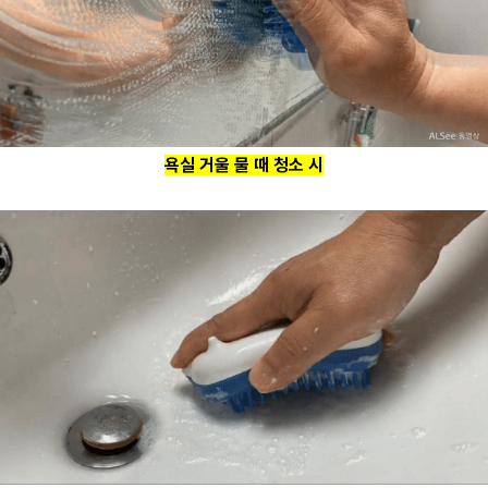
욕실 거울 물 때 청소 시