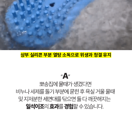
상부 실리콘 부분 열탕 소독으로 위생과 청결 유지