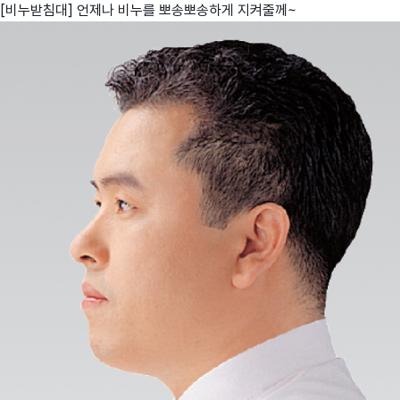
[비누받침대] 언제나 비누를 뽀송뽀송하게 지켜줄께~