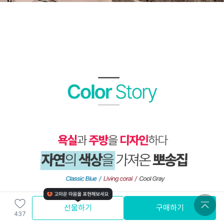
선물하기
구매하기
437