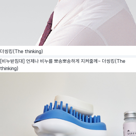
더씽킹(The thinking)
[비누받침대] 언제나 비누를 뽀송뽀송하게 지켜줄께~
더씽킹(The
thinking)