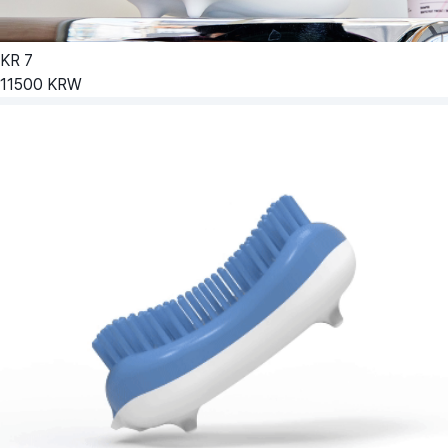
KR
7
11500
KRW