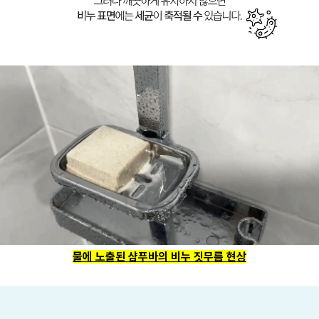
물에 노출된 샴푸바의 비누 짓무름 현상