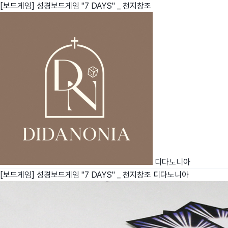
[보드게임] 성경보드게임 "7 DAYS" _ 천지창조
친구
와디즈 에디션
메이커센터
디다노니아
[보드게임] 성경보드게임 "7 DAYS" _ 천지창조
디다노니아