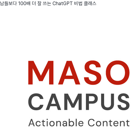
남들보다 100배 더 잘 쓰는 ChatGPT 비법 클래스
친구
와디즈 에디션
메이커센터