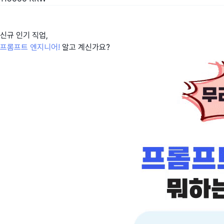
신규 인기 직업,
프롬프트 엔지니어!
알고 계신가요?