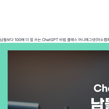
남들보다 100배 더 잘 쓰는 ChatGPT 비법 클래스
머니매그넷(마소캠