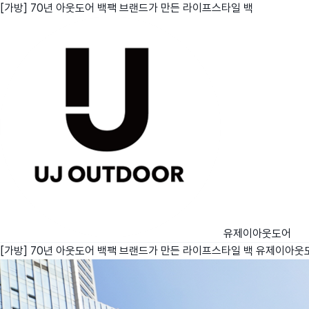
[가방] 70년 아웃도어 백팩 브랜드가 만든 라이프스타일 백
친구
와디즈 에디션
메이커센터
유제이아웃도어
[가방] 70년 아웃도어 백팩 브랜드가 만든 라이프스타일 백
유제이아웃