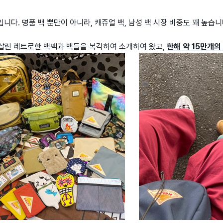
입니다. 명품 백 뿐만이 아니라, 캐쥬얼 백, 남성 백 시장 비중도 꽤 높
살린 레트로한 백팩과 백들을 복각하여 소개하여 왔고,
한해 약 15만개의