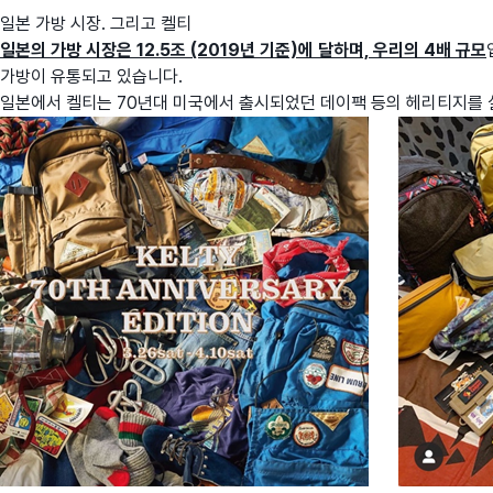
일본 가방 시장. 그리고 켈티
일본의 가방 시장은 12.5조 (2019년 기준)에 달하며, 우리의 4배 규모
가방이 유통되고 있습니다.
일본에서 켈티는 70년대 미국에서 출시되었던 데이팩 등의 헤리티지를 