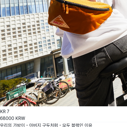
KR
7
68000
KRW
우리의 가방이 - 아버지 구두처럼 - 모두 블랙인 이유