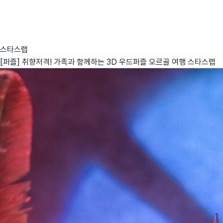
스타스랩
[퍼즐] 취향저격! 가족과 함께하는 3D 우드퍼즐 오르골 여행
스타스랩