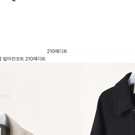
210에디트
&롱 발마칸코트
210에디트