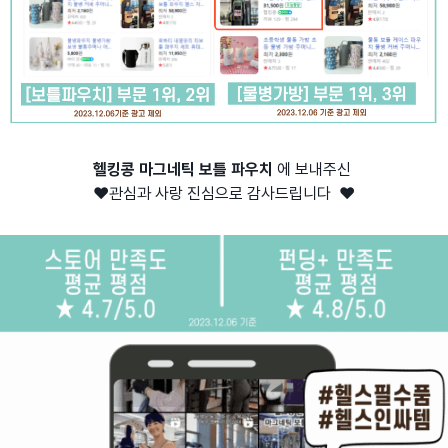
헬킹콩 마그네틱 보틀 파우치
에 보내주신
❤️관심과 사랑 진심으로 감사드립니다 ❤️