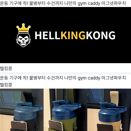
운동 기구에 착! 물병부터 수건까지 나만의 gym caddy 마그넷파우치
헬킹콩
운동 기구에 착! 물병부터 수건까지 나만의 gym caddy 마그넷파우치
헬킹콩