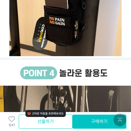
선물하기
구매하기
641