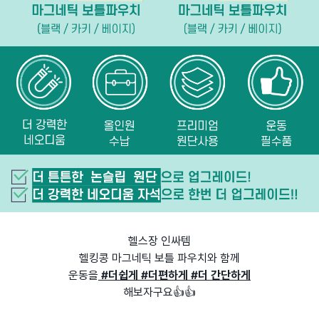
헬스장 인싸템
헬킹콩 마그네틱 보틀 파우치와 함께
운동을
#더쉽게 #더편하게 #더 간단하게
해보자구요👍👍