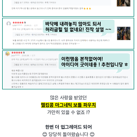
많은 사랑을 받았던
헬킹콩 마그네틱 보틀 파우치
가만히 있을 수 없죠 !?
한번 더 업그레이드 되어
😊 당당히 돌아왔습니다 😊