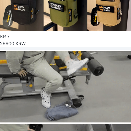
KR
7
29900
KRW