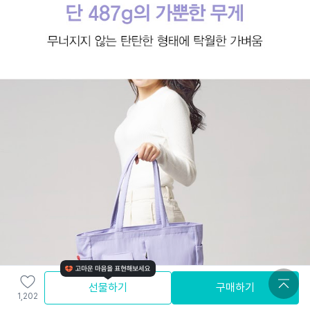
선물하기
구매하기
1,202