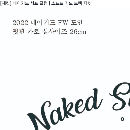
[재킷] 네이키드 서프 클럽 | 소프트 기모 트랙 자켓
친구
와디즈 에디션
메이커센터