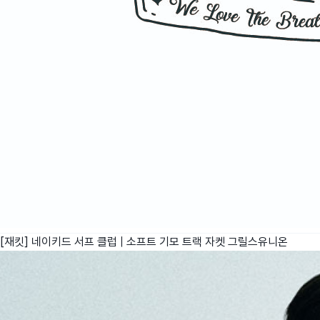
[재킷] 네이키드 서프 클럽 | 소프트 기모 트랙 자켓
그릴스유니온