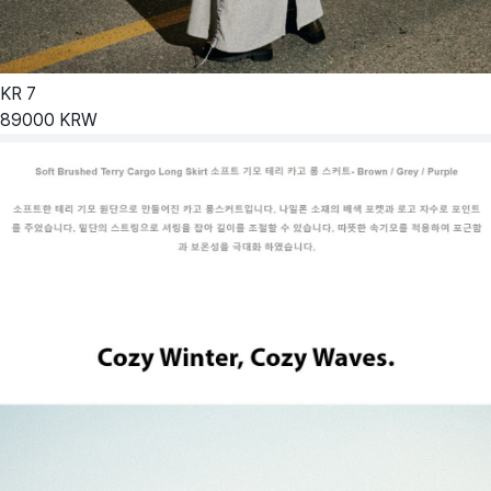
KR
7
89000
KRW