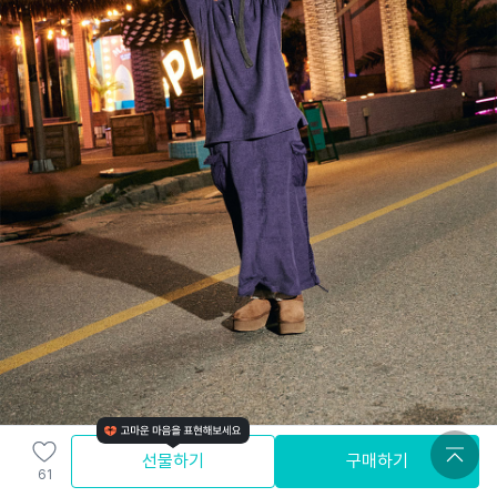
선물하기
구매하기
61