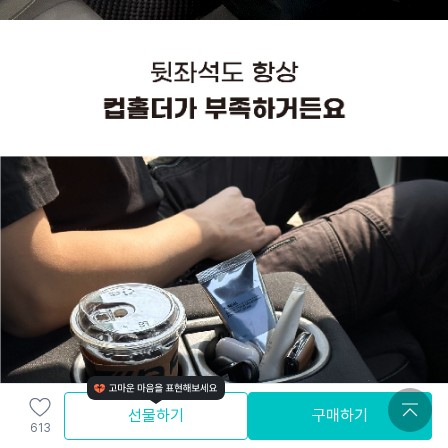
선물하기
구매하기
613