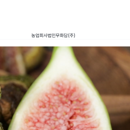
농업회사법인무화담(주)