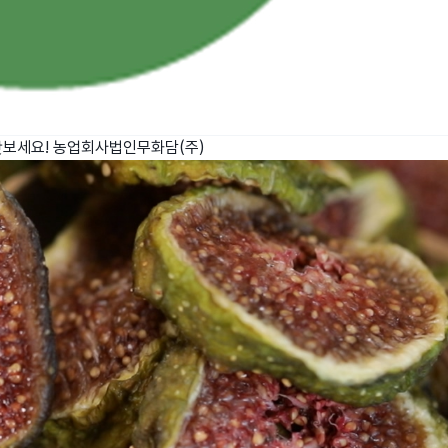
맛보세요!
농업회사법인무화담(주)