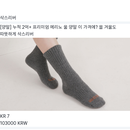
삭스리버
[양말] 누적 2억+ 프리미엄 메리노 울 양말 이 가격에? 올 겨울도
따뜻하게
삭스리버
KR
7
103000
KRW