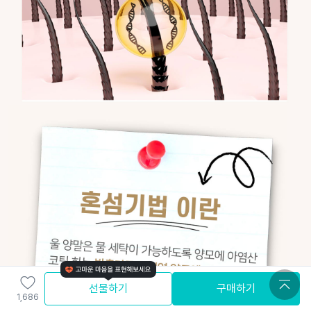
선물하기
구매하기
1,686