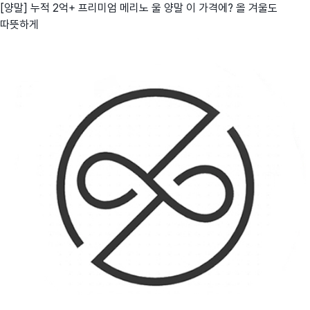
[양말] 누적 2억+ 프리미엄 메리노 울 양말 이 가격에? 올 겨울도
따뜻하게