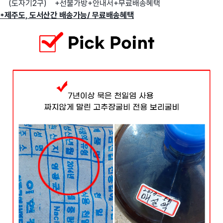
(도자기2구)
+선물가방+안내서+무료배송혜택
*제주도, 도서산간 배송가능/ 무료배송혜택