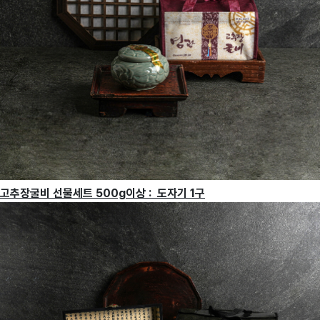
고추장굴비 선물세트 500g이상 : 도자기 1구