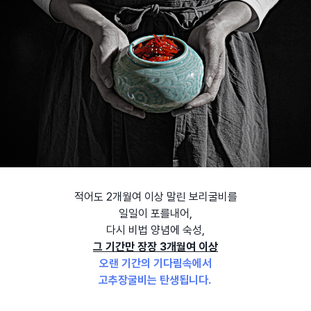
적어도 2개월여 이상 말린 보리굴비를
일일이 포를내어,
다시 비법 양념에 숙성,
그 기간만 장장 3개월여 이상
오랜 기간의 기다림속에서
고추장굴비는 탄생됩니다.