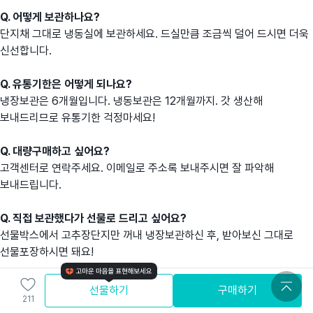
Q. 어떻게 보관하나요?
단지채 그대로 냉동실에 보관하세요. 드실만큼 조금씩 덜어 드시면 더욱
신선합니다.
Q. 유통기한은 어떻게 되나요?
냉장보관은 6개월입니다. 냉동보관은 12개월까지. 갓 생산해
보내드리므로 유통기한 걱정마세요!
Q. 대량구매하고 싶어요?
고객센터로 연락주세요. 이메일로 주소록 보내주시면 잘 파악해
보내드립니다.
Q. 직접 보관했다가 선물로 드리고 싶어요?
선물박스에서 고추장단지만 꺼내 냉장보관하신 후, 받아보신 그대로
선물포장하시면 돼요!
Q. 주문자와 받는분이 달라요?
선물하기
구매하기
211
고객센터로 연락주세요.