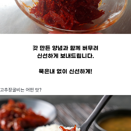
고추장굴비는 어떤 맛?