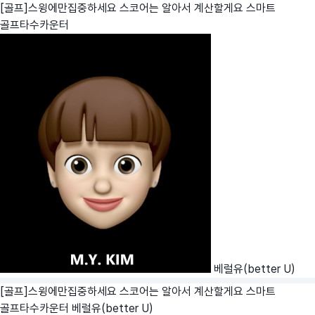
[골프]스윙에만집중하세요 스코어는 알아서 계산할게요 스마트
골프타수카운터
베럴유(better U)
[골프]스윙에만집중하세요 스코어는 알아서 계산할게요 스마트
골프타수카운터
베럴유(better U)