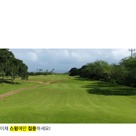
이제
스윙
에만
집중
하세요!