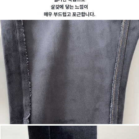
살갗에 닿는 느낌이
매우 부드럽고 포근합니다.