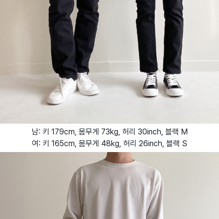
남: 키 179cm, 몸무게 73kg, 허리 30inch, 블랙 M
여: 키 165cm, 몸무게 48kg, 허리 26inch, 블랙 S