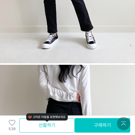
선물하기
구매하기
538