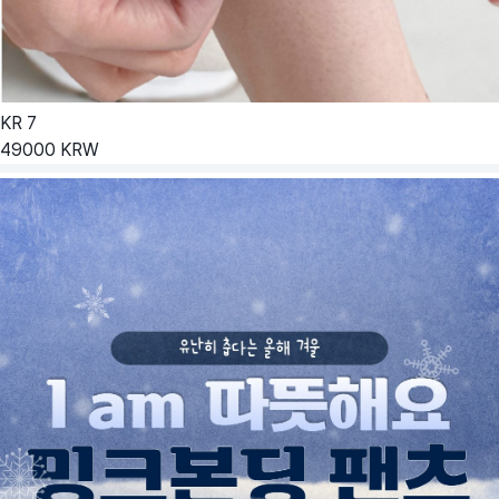
KR
7
49000
KRW