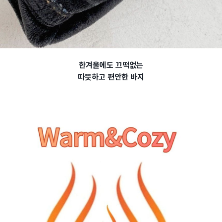
한겨울에도 끄떡없는
따뜻하고 편안한 바지