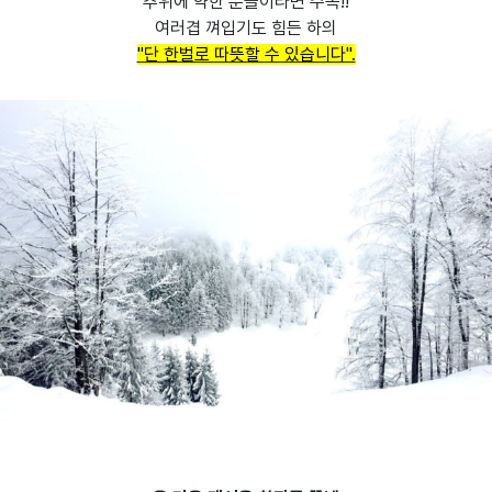
추위에 약한 분들이라면 주목!!
여러겹 껴입기도 힘든 하의
"단 한벌로 따뜻할 수 있습니다".