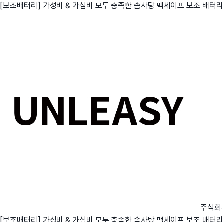
[보조배터리] 가성비 & 가심비 모두 충족한 솜사탕 맥세이프 보조 배터
친구
와디즈 에디션
메이커센터
주식회
[보조배터리] 가성비 & 가심비 모두 충족한 솜사탕 맥세이프 보조 배터