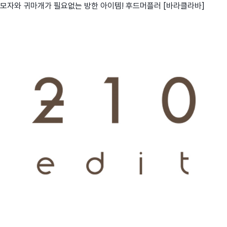
모자와 귀마개가 필요없는 방한 아이템! 후드머플러 [바라클라바]