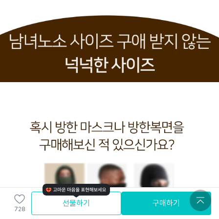
선물하기
구매하기
728