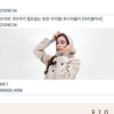
210에디트
모자와 귀마개가 필요없는 방한 아이템! 후드머플러 [바라클라바]
210에디트
KR
7
99900
KRW