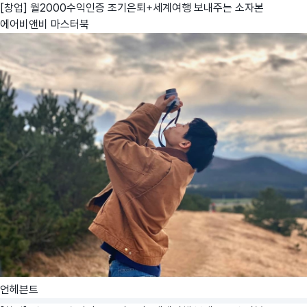
[창업] 월2000수익인증 조기은퇴+세계여행 보내주는 소자본
에어비앤비 마스터북
언헤븐트