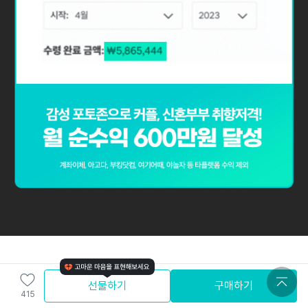
선물하기
구매하기
415