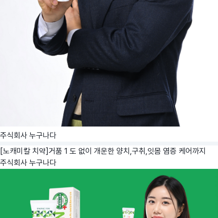
주식회사 누구나다
[노캐미칼 치약]거품 1 도 없이 개운한 양치,구취,잇몸 염증 케어까지
주식회사 누구나다