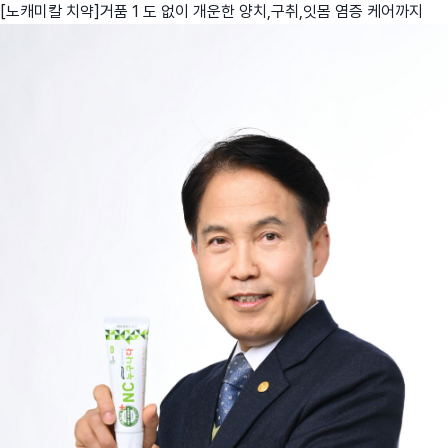
[노캐미칼 치약]거품 1 도 없이 개운한 양치,구취,잇몸 염증 케어까지