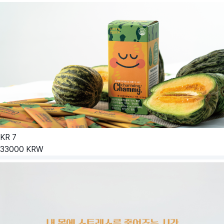
KR
7
33000
KRW