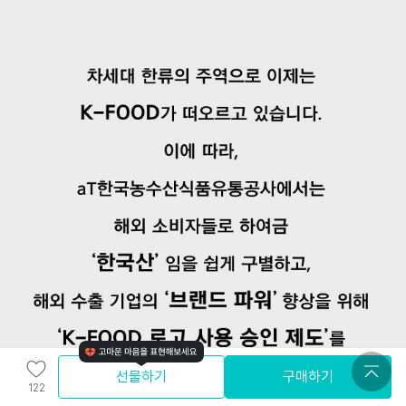
선물하기
구매하기
122