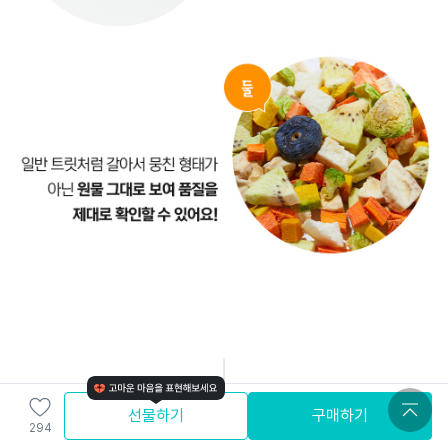
선물하기
구매하기
294