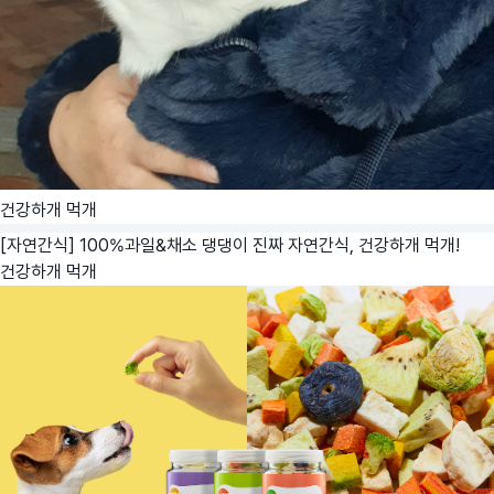
건강하개 먹개
[자연간식] 100%과일&채소 댕댕이 진짜 자연간식, 건강하개 먹개!
건강하개 먹개