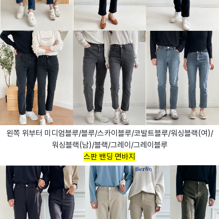
왼쪽 위부터 미디엄블루/블루/스카이블루/코발트블루/워싱블랙(여)/
워싱블랙(남)/블랙/그레이/그레이블루
스판 밴딩 면바지