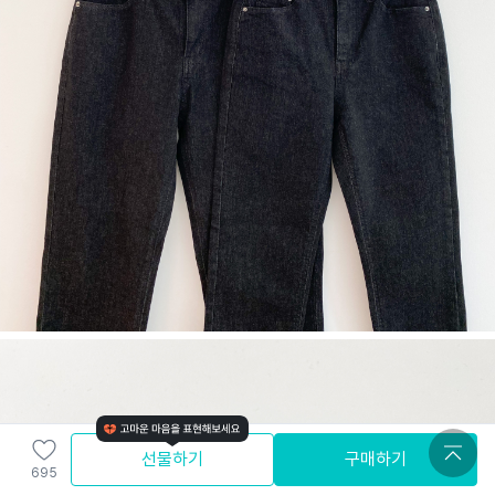
선물하기
구매하기
695