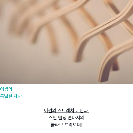
어썸의
특별한 제안
어썸의 스트레치 데님과
스판 밴딩 면바지의
콜라보 프리오더!