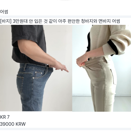
어썸
[바지] 3만원대 안 입은 것 같이 아주 편안한 청바지와 면바지
어썸
KR
7
39000
KRW