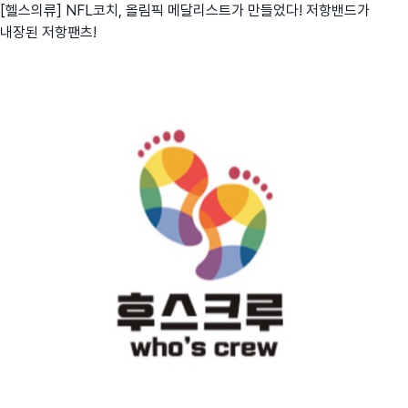
[헬스의류] NFL코치, 올림픽 메달리스트가 만들었다! 저항밴드가
내장된 저항팬츠!