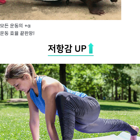
모든 운동의 +α
운동 효율 끝판왕!