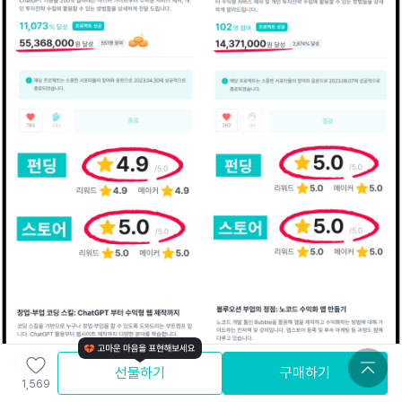
선물하기
구매하기
1,569