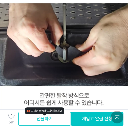
선물하기
재입고 알림 신청
591