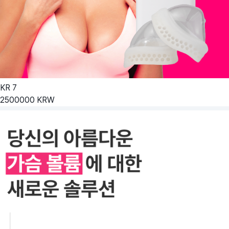
KR
7
2500000
KRW