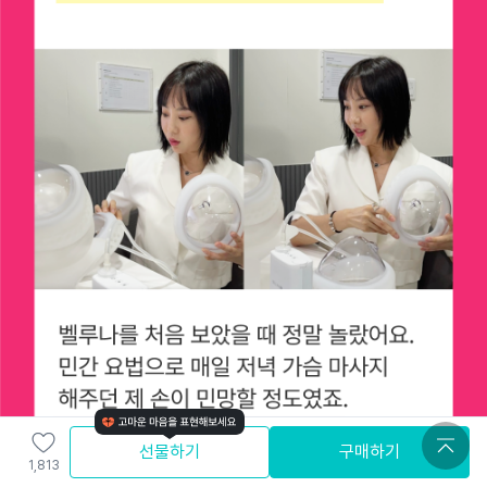
선물하기
구매하기
1,813