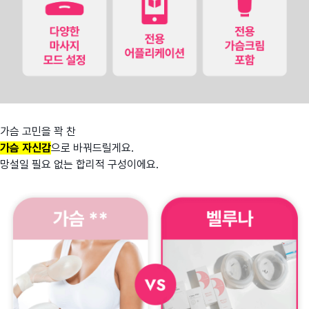
가슴 고민을 꽉 찬
가슴 자신감
으로 바꿔드릴게요.
망설일 필요 없는 합리적 구성이에요.