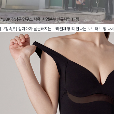
[보정속옷] 입자마자 날씬해지는 브라일체형 티 안나는 노브라 보정 나