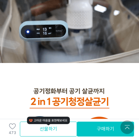
선물하기
구매하기
473