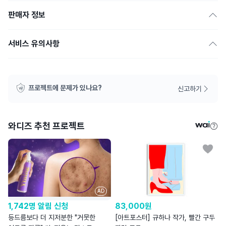
판매자 정보
서비스 유의사항
프로젝트에 문제가 있나요?
신고하기
와디즈 추천 프로젝트
AD
1,742명 알림 신청
83,000
원
등드름보다 더 지저분한 "거뭇한
[아트포스터] 규하나 작가, 빨간 구두