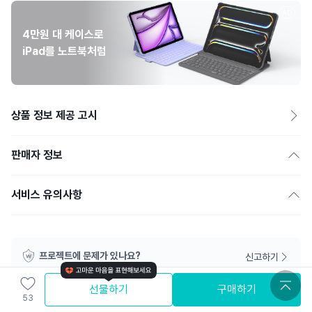
AD
4만원 대 케이스로
iPad를 노트북처럼
상품 정보 제공 고시
판매자 정보
서비스 유의사항
프로젝트에 문제가 있나요?
신고하기
선물하기
구매하기
53
와디즈 추천 프로젝트