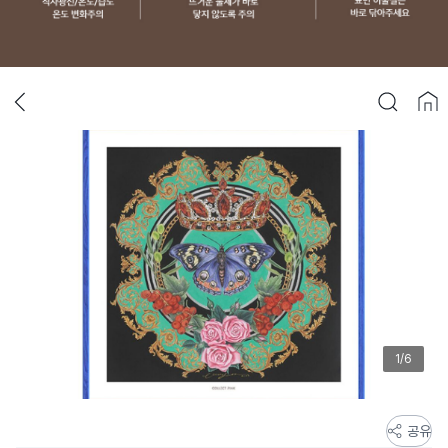
1/6
스
공유