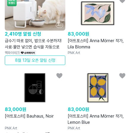
AD
2,410명 알림 신청
83,000
원
급수기 따로 없이, 밥으로 수분까지!
[아트포스터] Anna Mörner 작가,
사료∙물만 넣으면 습식을 자동으로
Lila Blomma
맥파이테크
PNK Art
8월 13일 오픈 알림 신청
83,000
원
83,000
원
[아트포스터] Bauhaus, Noir
[아트포스터] Anna Mörner 작가,
Lemon Blue
PNK Art
PNK Art