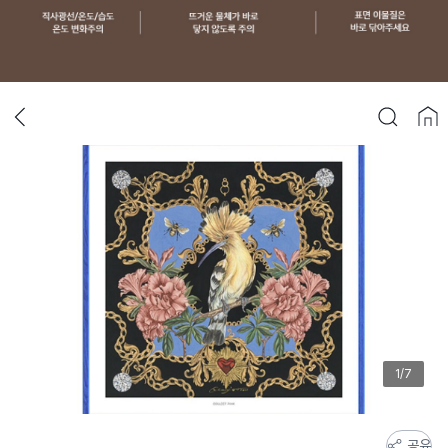
1/7
스
공유