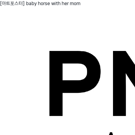
[아트포스터] baby horse with her mom
친구
와디즈 에디션
메이커센터