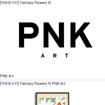
[아트포스터] Fantasy Flowers III
PNK Art
[아트포스터] Fantasy Flowers III
PNK Art