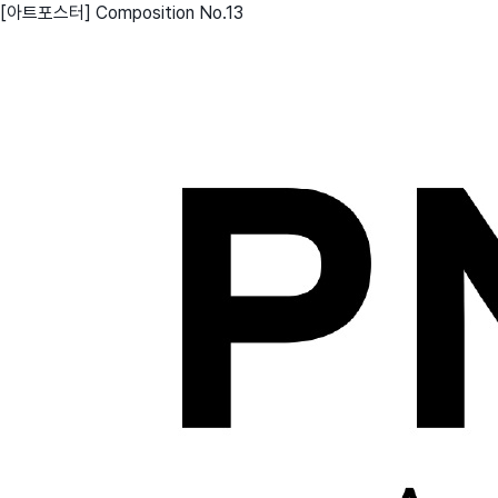
[아트포스터] Composition No.13
친구
와디즈 에디션
메이커센터