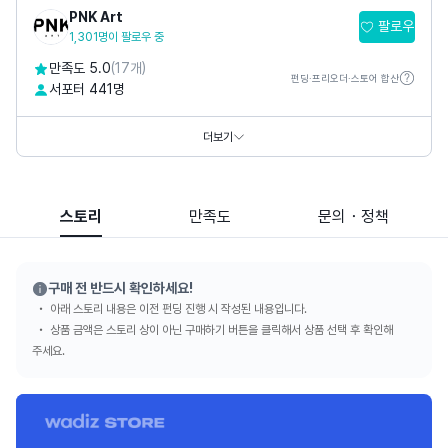
PNK Art
팔로우
1,301명이 팔로우 중
만족도 5.0
(17개)
펀딩·프리오더·스토어 합산
서포터 441명
홈페이지
https://www.pnkart.com
https://www.thepetitmusee.com
더보기
SNS
스토리
만족도
문의・정책
구매 전 반드시 확인하세요!
아래 스토리 내용은 이전 펀딩 진행 시 작성된 내용입니다.
상품 금액은 스토리 상이 아닌 구매하기 버튼을 클릭해서 상품 선택 후 확인해
주세요.