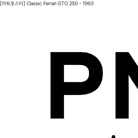
[아트포스터] Classic Ferrari GTO 250 - 1963
친구
와디즈 에디션
메이커센터