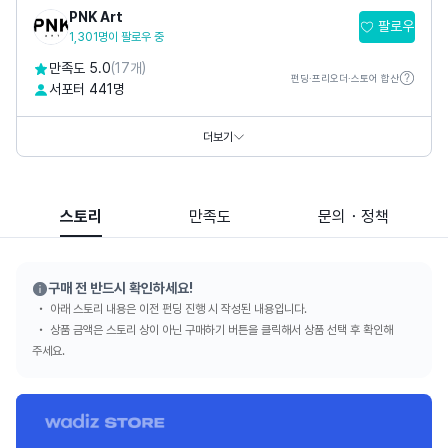
PNK Art
팔로우
1,301명이 팔로우 중
만족도 5.0
(17개)
펀딩·프리오더·스토어 합산
서포터 441명
홈페이지
https://www.pnkart.com
https://www.thepetitmusee.com
더보기
SNS
스토리
만족도
문의・정책
구매 전 반드시 확인하세요!
아래 스토리 내용은 이전 펀딩 진행 시 작성된 내용입니다.
상품 금액은 스토리 상이 아닌 구매하기 버튼을 클릭해서 상품 선택 후 확인해
주세요.