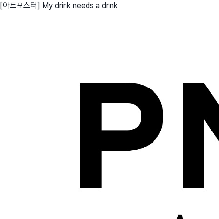
[아트포스터] My drink needs a drink
친구
와디즈 에디션
메이커센터