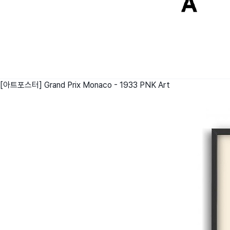
[아트포스터] Grand Prix Monaco - 1933
PNK Art