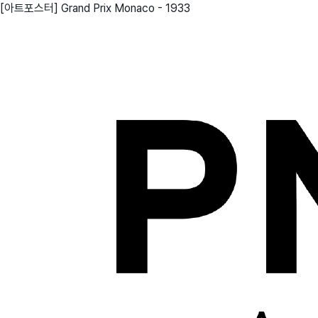
[아트포스터] Grand Prix Monaco - 1933
친구
와디즈 에디션
메이커센터