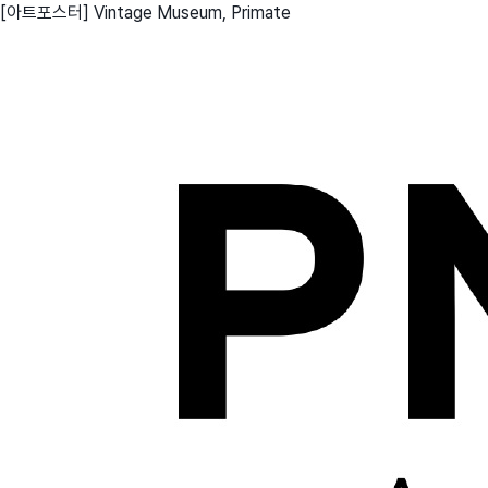
[아트포스터] Vintage Museum, Primate
친구
와디즈 에디션
메이커센터