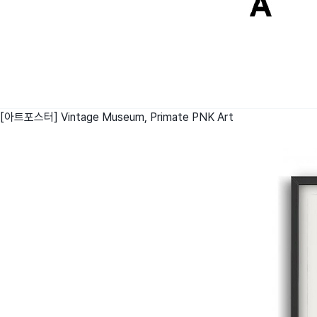
[아트포스터] Vintage Museum, Primate
PNK Art