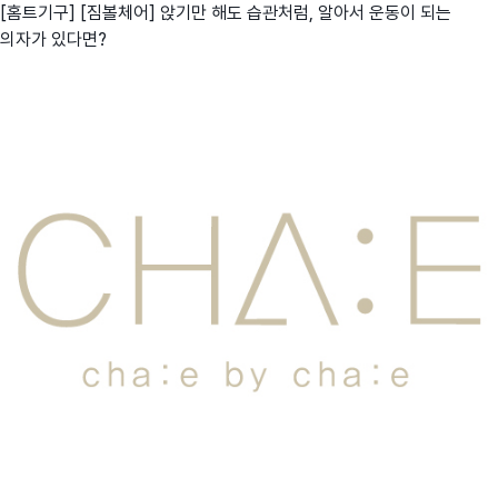
[홈트기구] [짐볼체어] 앉기만 해도 습관처럼, 알아서 운동이 되는
의자가 있다면?