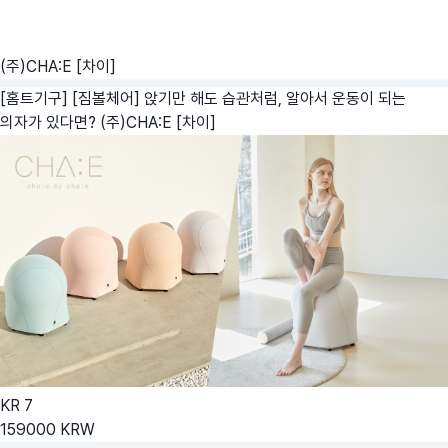
(주)CHA:E [차이]
[홈트기구] [짐볼체어] 앉기만 해도 습관처럼, 알아서 운동이 되는
의자가 있다면?
(주)CHA:E [차이]
KR
7
159000
KRW