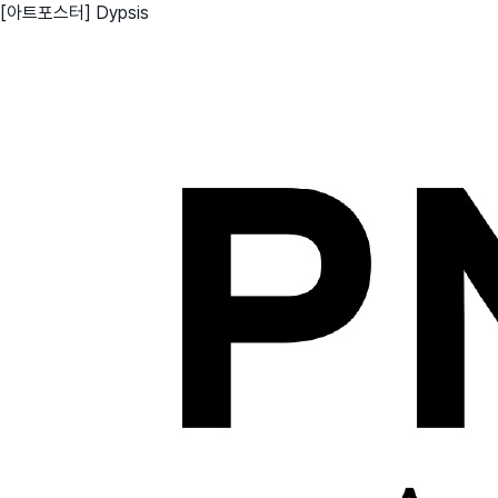
[아트포스터] Dypsis
친구
와디즈 에디션
메이커센터