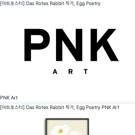
[아트포스터] Das Rotes Rabbit 작가, Egg Poetry
PNK Art
[아트포스터] Das Rotes Rabbit 작가, Egg Poetry
PNK Art