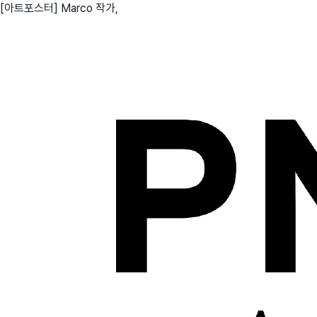
[아트포스터] Marco 작가,
친구
와디즈 에디션
메이커센터