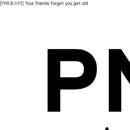
[아트포스터] Your friends forget you get old
친구
와디즈 에디션
메이커센터