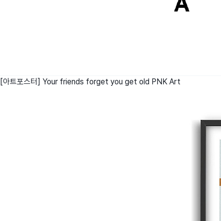
[아트포스터] Your friends forget you get old
PNK Art