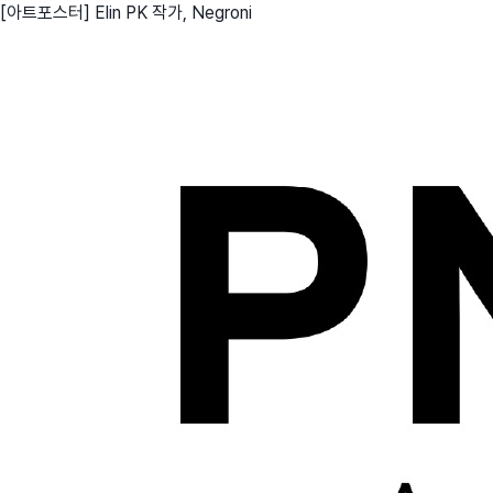
[아트포스터] Elin PK 작가, Negroni
친구
와디즈 에디션
메이커센터