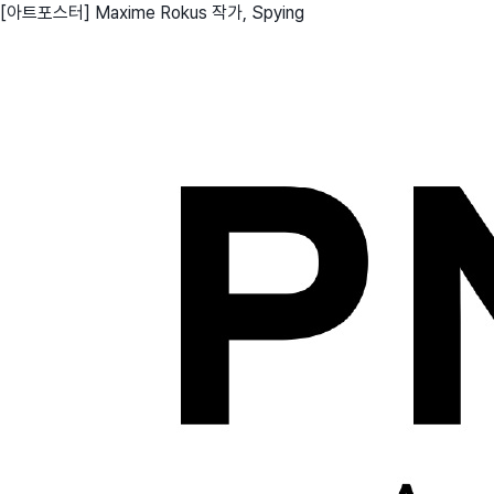
[아트포스터] Maxime Rokus 작가, Spying
친구
와디즈 에디션
메이커센터