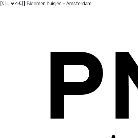
[아트포스터] Bloemen huisjes - Amsterdam
친구
와디즈 에디션
메이커센터