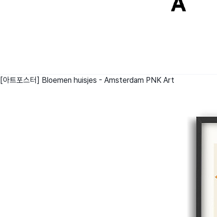
[아트포스터] Bloemen huisjes - Amsterdam
PNK Art